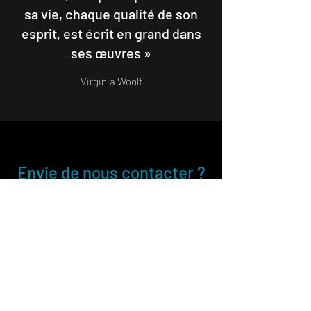
sa vie, chaque qualité de son
esprit, est écrit en grand dans
ses œuvres »
Virginia Woolf
Envie de nous contacter ?
Nom
E-mail