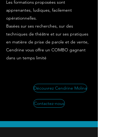
Les formations proposées sont
apprenantes, ludiques, facilement
opérationnelles.
Basées sur ses recherches, sur des
techniques de théâtre et sur ses pratiques
en matière de prise de parole et de vente,
Cendrine vous offre un COMBO gagnant
dans un temps limité
Découvrez Cendrine Molina
Contactez-nous