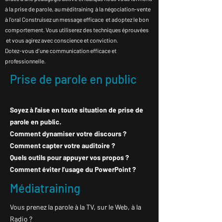
à la prise de parole, au méditraining à la négociation-vente
à l'oral​​ Construisez un message efficace et adoptez le bon
comportement. Vous utiliserez des techniques éprouvées
et vous agirez avec conscience et conviction.
Dotez-vous d’une communication efficace et
professionnelle.
Prise de parole en public
Soyez à l'aise en toute situation de prise de
parole en public​.
​Comment dynamiser votre discours ?
Comment capter votre auditoire ?
Quels outils pour appuyer vos propos ?
Comment éviter l’usage du PowerPoint ?
Médiatraining
Vous prenez la parole à la TV, sur le Web, à la
Radio ?