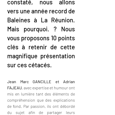
constaté, nous allons 
vers une année record de 
Baleines à La Réunion. 
Mais pourquoi. ? Nous 
vous proposons 10 points 
clés à retenir de cette 
magnifique présentation 
sur ces cétacés.
Jean Marc GANCILLE et Adrian 
FAJEAU
, avec expertise et humour ont 
mis en lumière tant des éléments de 
compréhension que des explications 
de fond. Par passion, ils ont débordé 
du sujet afin de partager leurs 