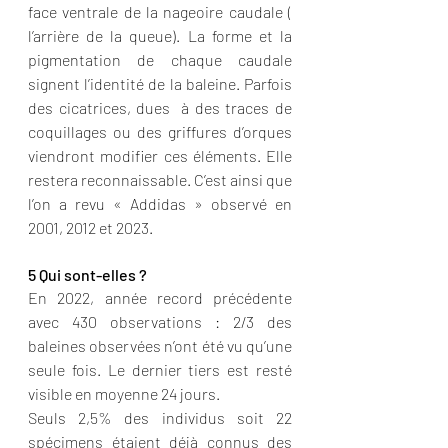
face ventrale de la nageoire caudale ( 
l’arrière de la queue). La forme et la 
pigmentation de chaque caudale 
signent l’identité de la baleine. Parfois 
des cicatrices, dues  à des traces de 
coquillages ou des griffures d’orques 
viendront modifier ces éléments. Elle 
restera reconnaissable. C’est ainsi que 
l’on a revu « Addidas » observé en 
2001, 2012 et 2023.
5 Qui sont-elles ? 
En 2022, année record précédente 
avec 430 observations : 2/3 des 
baleines observées n’ont été vu qu’une 
seule fois. Le dernier tiers est resté 
visible en moyenne 24 jours. 
Seuls 2,5% des individus soit 22 
spécimens étaient déjà connus des 