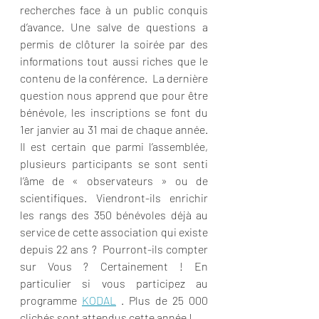
recherches face à un public conquis 
d’avance. Une salve de questions a 
permis de clôturer la soirée par des 
informations tout aussi riches que le 
contenu de la conférence.  La dernière 
question nous apprend que pour être 
bénévole, les inscriptions se font du 
1er janvier au 31 mai de chaque année. 
Il est certain que parmi l’assemblée, 
plusieurs participants se sont senti 
l’âme de « observateurs » ou de 
scientifiques. Viendront-ils enrichir 
les rangs des 350 bénévoles déjà au 
service de cette association qui existe 
depuis 22 ans ?  Pourront-ils compter 
sur Vous ? Certainement ! En 
particulier si vous participez au 
programme 
KODAL
 . Plus de 25 000 
clichés sont attendus cette année !