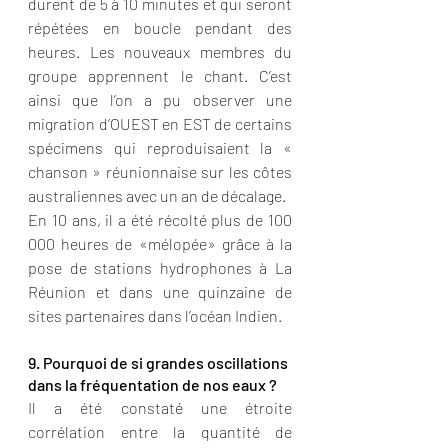
durent de 5 à 10 minutes et qui seront 
répétées en boucle pendant des 
heures. Les nouveaux membres du 
groupe apprennent le chant. C’est 
ainsi que l’on a pu observer une 
migration d’OUEST en EST de certains 
spécimens qui reproduisaient la « 
chanson » réunionnaise sur les côtes 
australiennes avec un an de décalage. 
En 10 ans, il a été récolté plus de 100 
000 heures de «mélopée» grâce à la 
pose de stations hydrophones à La 
Réunion et dans une quinzaine de 
sites partenaires dans l’océan Indien.
9. Pourquoi de si grandes oscillations 
dans la fréquentation de nos eaux ?
Il a été constaté une étroite 
corrélation entre la quantité de 