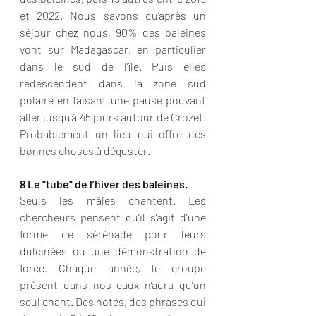
et 2022. Nous savons qu’après un 
séjour chez nous, 90% des baleines 
vont sur Madagascar, en particulier 
dans le sud de l’île. Puis elles 
redescendent dans la zone sud  
polaire en faisant une pause pouvant 
aller jusqu’à 45 jours autour de Crozet. 
Probablement un lieu qui offre des 
bonnes choses à déguster. 
8 Le "tube" de l’hiver des baleines. 
Seuls les mâles chantent. Les 
chercheurs pensent qu’il s’agit d’une 
forme de sérénade pour leurs 
dulcinées ou une démonstration de 
force. Chaque année, le groupe 
présent dans nos eaux n’aura qu’un 
seul chant. Des notes, des phrases qui 