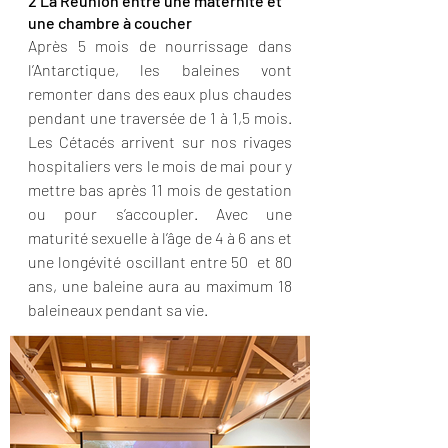
2 La Réunion entre une maternité et 
une chambre à coucher
Après 5 mois de nourrissage dans 
l’Antarctique, les baleines vont 
remonter dans des eaux plus chaudes 
pendant une traversée de 1 à 1,5 mois. 
Les Cétacés arrivent sur nos rivages 
hospitaliers vers le mois de mai pour y 
mettre bas après 11 mois de gestation 
ou pour s’accoupler. Avec une 
maturité sexuelle à l’âge de 4 à 6 ans et 
une longévité oscillant entre 50  et 80 
ans, une baleine aura au maximum 18 
baleineaux pendant sa vie.