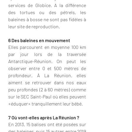
services de Globice. A la différence 
des tortues ou des pétrels, les 
baleines à bosse ne sont pas fidèles à 
leur site de reproduction. 
6 Des baleines en mouvement
Elles parcourent en moyenne 100 km 
par jour lors de la traversée 
Antarctique-Réunion. On peut les 
observer entre 0 et 500 mètres de 
profondeur. À La Réunion, elles 
aiment se retrouver dans nos eaux 
peu profondes (2 à 60 mètres) comme 
sur le SEC Saint-Paul où elles peuvent 
«éduquer» tranquillement leur bébé. 
7 Où vont-elles après La Réunion ?
En 2013, 15 balises ont été posées sur 
des baleines, puis 15 autres entre 2019 