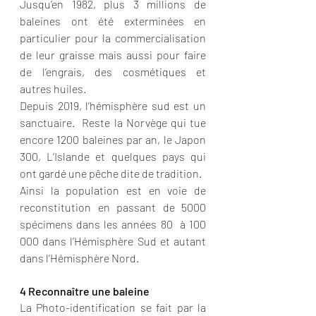
Jusqu’en 1982, plus 3 millions de 
baleines ont été exterminées en 
particulier pour la commercialisation 
de leur graisse mais aussi pour faire 
de l’engrais, des cosmétiques et 
autres huiles. 
Depuis 2019, l’hémisphère sud est un 
sanctuaire.  Reste la Norvège qui tue 
encore 1200 baleines par an, le Japon 
300, L’Islande et quelques pays qui 
ont gardé une pêche dite de tradition. 
Ainsi la population est en voie de 
reconstitution en passant de 5000 
spécimens dans les années 80  à 100 
000 dans l’Hémisphère Sud et autant 
dans l’Hémisphère Nord. 
4 Reconnaître une baleine
La Photo-identification se fait par la 